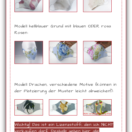
Modell hellblauer Grund mit blauen ODER rosa
Rosen:
Modell Drachen, verschiedene Motive (können in
der Platzierung der Muster leicht abweichen!):
Wichtig! Das ist ein Lizenzstoff, den ich NICHT
verkaufen darf. Deshalb gehen hier alle