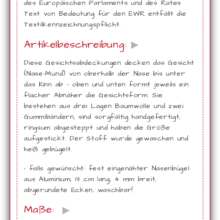
des Europäischen Parlaments und des Rates
Text von Bedeutung für den EWR entfällt die
Textilkennzeichnungspflicht.
Artikelbeschreibung:
▶
Diese Gesichtsabdeckungen decken das Gesicht
(Nase-Mund) von oberhalb der Nase bis unter
das Kinn ab - oben und unten formt jeweils ein
flacher Abnäher die Gesichtsform. Sie
bestehen aus drei Lagen Baumwolle und zwei
Gummibändern, sind sorgfältig handgefertigt,
ringsum abgesteppt und haben die Größe
aufgestickt. Der Stoff wurde gewaschen und
heiß gebügelt.
• falls gewünscht: fest eingenähter Nasenbügel
aus Aluminium, 13 cm lang, 4 mm breit,
abgerundete Ecken, waschbar!
Maße:
▶