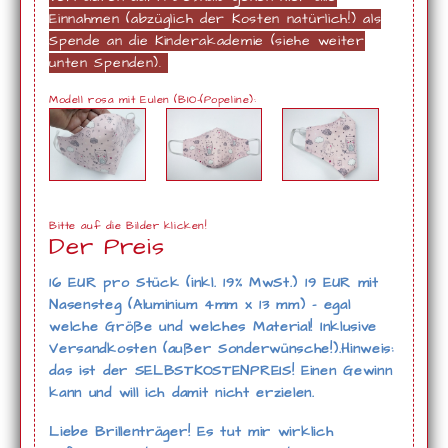
Einnahmen (abzüglich der Kosten natürlich!) als
Spende an die Kinderakademie (siehe weiter
unten Spenden).
Modell rosa mit Eulen (BIO-(Popeline):
Bitte auf die Bilder klicken!
Der Preis
16 EUR pro Stück (inkl. 19% MwSt.) 19 EUR mit
Nasensteg (Aluminium 4mm x 13 mm) - egal
welche Größe und welches Material! Inklusive
Versandkosten (außer Sonderwünsche!).Hinweis:
das ist der SELBSTKOSTENPREIS! Einen Gewinn
kann und will ich damit nicht erzielen.
Liebe Brillenträger! Es tut mir wirklich