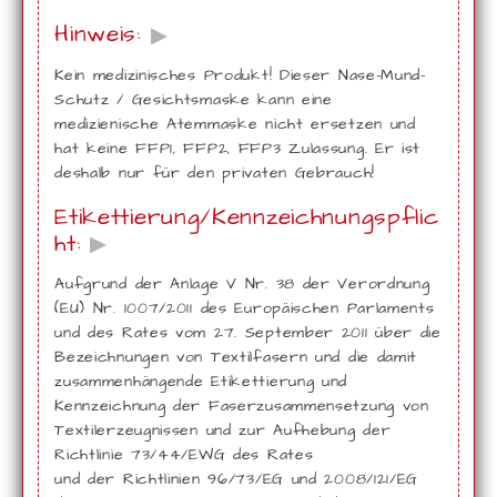
Hinweis:
▶
Kein medizinisches Produkt! Dieser Nase-Mund-
Schutz / Gesichtsmaske kann eine
medizienische Atemmaske nicht ersetzen und
hat keine FFP1, FFP2, FFP3 Zulassung. Er ist
deshalb nur für den privaten Gebrauch!
Etikettierung/Kennzeichnungspflic
ht:
▶
Aufgrund der Anlage V Nr. 38 der Verordnung
(EU) Nr. 1007/2011 des Europäischen Parlaments
und des Rates vom 27. September 2011 über die
Bezeichnungen von Textilfasern und die damit
zusammenhängende Etikettierung und
Kennzeichnung der Faserzusammensetzung von
Textilerzeugnissen und zur Aufhebung der
Richtlinie 73/44/EWG des Rates
und der Richtlinien 96/73/EG und 2008/121/EG