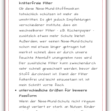
knitterfreie Filter
Ob diese Nase-Mund-Stoffmasken
tatsächlich schützen ist mehr als
umstritten. Es gibt jedoch Empfehlungen
verschiedener Institute, dass ein
wechselbarer Filter - z.B. Küchenpapier -
zusätzlich etwas mehr Schutz bietet.
Außerdem, wer seinen Nase-Mund-Schutz
schon mal etwas länger getragen hat
merkst schnell, dass er durch unsere
feuchte Atemluft unangenehm nass wird.
Der zusätzliche Filter kann zwischendurch
sehr schnell gewechselt werden, bevor der
Stoff durchnässt ist. Damit der Filter
faltenfrei und leicht einzusetzen ist, ist
mein Schnitt vorne flach.
unterschiedliche Größen für bessere
Passform
Wenn der Nase-Mund-Schutz nicht ringsum
anliegt verliert er stark an Nutzen. Kinder