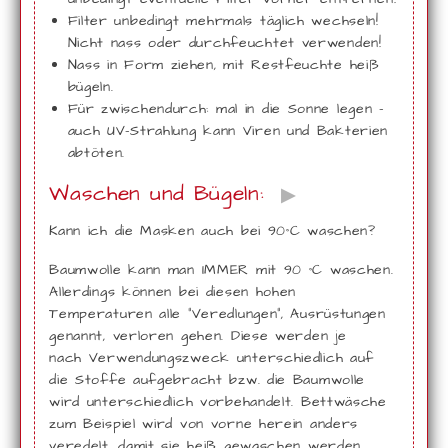
Filter unbedingt mehrmals täglich wechseln!
Nicht nass oder durchfeuchtet verwenden!
Nass in Form ziehen, mit Restfeuchte heiß
bügeln.
Für zwischendurch: mal in die Sonne legen -
auch UV-Strahlung kann Viren und Bakterien
abtöten.
Waschen und Bügeln:
▶
Kann ich die Masken auch bei 90°C waschen?
Baumwolle kann man IMMER mit 90 °C waschen.
Allerdings können bei diesen hohen
Temperaturen alle "Veredlungen", Ausrüstungen
genannt, verloren gehen. Diese werden je
nach Verwendungszweck unterschiedlich auf
die Stoffe aufgebracht bzw. die Baumwolle
wird unterschiedlich vorbehandelt. Bettwäsche
zum Beispiel wird von vorne herein anders
veredelt, damit sie heiß gewaschen werden