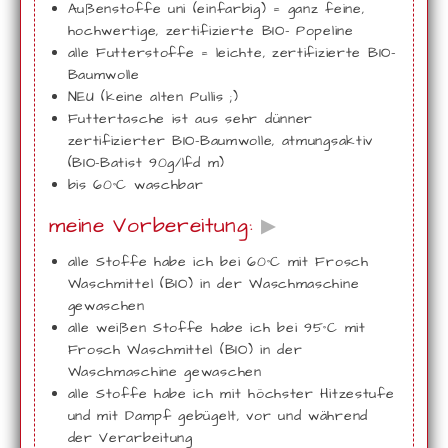
Außenstoffe uni (einfarbig) = ganz feine,
hochwertige, zertifizierte BIO- Popeline
alle Futterstoffe = leichte, zertifizierte BIO-
Baumwolle
NEU (keine alten Pullis ;)
Futtertasche ist aus sehr dünner
zertifizierter BIO-Baumwolle, atmungsaktiv
(BIO-Batist 90g/lfd m)
bis 60°C waschbar
meine Vorbereitung:
▶
alle Stoffe habe ich bei 60°C mit Frosch
Waschmittel (BIO) in der Waschmaschine
gewaschen
alle weißen Stoffe habe ich bei 95°C mit
Frosch Waschmittel (BIO) in der
Waschmaschine gewaschen
alle Stoffe habe ich mit höchster Hitzestufe
und mit Dampf gebügelt, vor und während
der Verarbeitung