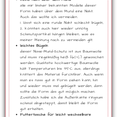
alle mir bisher bekannten Modelle dieser
Form haben über dem Mund eine Naht.
Auch das wollte ich vermeiden.
1. lässt sich eine runde Naht schlecht bügeln,
2. könnten auch hier wieder unnötig
Schmutzpartikel hängen bleiben, was es
meiner Meinung nach zu vermeiden gilt.
leichtes Bügeln
dieser Nase-Mund-Schutz ist aus Baumwolle
und muss regelmäßig heiß (60°C) gewaschen
werden. Qualitativ hochwertige Baumwolle
hält Temperaturen bis 95°C aus, allerdings
knittert das Material furchtbar. Auch wenn
man es nass gut in Form ziehen kann, hin
und wieder muss mal gebügelt werden, dann
sollte die Form das gut möglich machen.
Zusätzlich habe ich die Außenkante ringsum
schmal abgesteppt, damit bleibt die Form
gut erhalten.
Futtertasche für leicht wechselbare