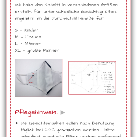
Ich habe den Schnitt in verschiedenen Größen
erstellt, für unterschiedliche Gesichtsgrößen,
angelehnt an die Durchschnittsmaße für:
S = Kinder
M = Frauen
L = Männer
XL = große Männer
Pflegehinweis:
▶
Die Gesichtsmasken sollen nach Benutzung
täglich bei 60°C gewaschen werden - bitte
unbedingt eventuelle Filter vorher entfernen!