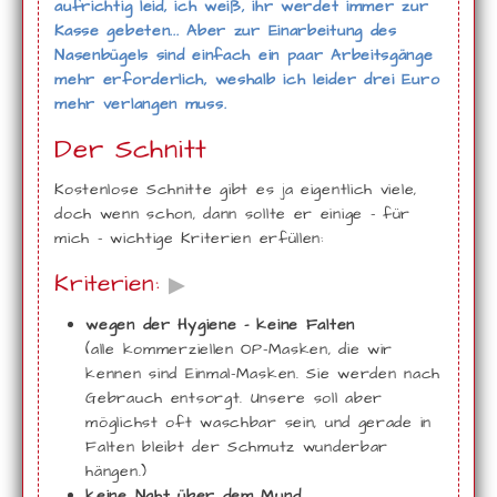
aufrichtig leid, ich weiß, ihr werdet immer zur
Kasse gebeten... Aber zur Einarbeitung des
Nasenbügels sind einfach ein paar Arbeitsgänge
mehr erforderlich, weshalb ich leider drei Euro
mehr verlangen muss.
Der Schnitt
Kostenlose Schnitte gibt es ja eigentlich viele,
doch wenn schon, dann sollte er einige - für
mich - wichtige Kriterien erfüllen:
Kriterien:
▶
wegen der Hygiene - keine Falten
(alle kommerziellen OP-Masken, die wir
kennen sind Einmal-Masken. Sie werden nach
Gebrauch entsorgt. Unsere soll aber
möglichst oft waschbar sein, und gerade in
Falten bleibt der Schmutz wunderbar
hängen.)
keine Naht über dem Mund