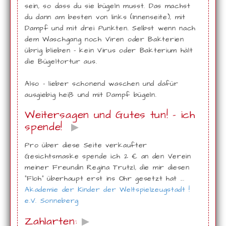
sein, so dass du sie bügeln musst. Das machst
du dann am besten von links (Innenseite), mit
Dampf und mit drei Punkten. Selbst wenn nach
dem Waschgang noch Viren oder Bakterien
übrig blieben - kein Virus oder Bakterium hält
die Bügeltortur aus.
Also - lieber schonend waschen und dafür
ausgiebig heiß und mit Dampf bügeln.
Weitersagen und Gutes tun! - ich
spende!
▶
Pro über diese Seite verkaufter
Gesichtsmaske spende ich 2 € an den Verein
meiner Freundin Regina Trutzl, die mir diesen
"Floh" überhaupt erst ins Ohr gesetzt hat ...
Akademie der Kinder der Weltspielzeugstadt !
e.V. Sonneberg
Zahlarten:
▶