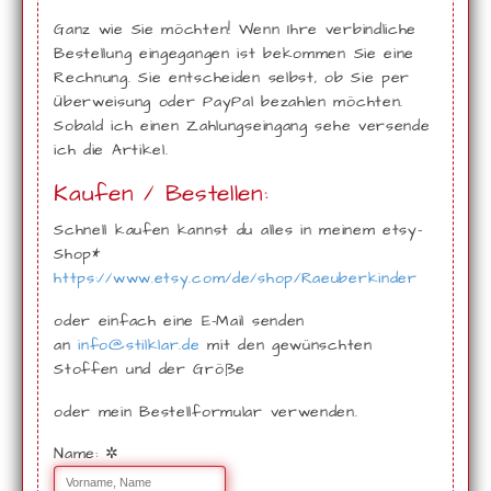
Ganz wie Sie möchten! Wenn Ihre verbindliche
Bestellung eingegangen ist bekommen Sie eine
Rechnung. Sie entscheiden selbst, ob Sie per
Überweisung oder PayPal bezahlen möchten.
Sobald ich einen Zahlungseingang sehe versende
ich die Artikel.
Kaufen / Bestellen:
Schnell kaufen kannst du alles in meinem etsy-
Shop*
https://www.etsy.com/de/shop/Raeuberkinder
oder einfach eine E-Mail senden
an
info
@
stilklar.de
mit den gewünschten
Stoffen und der Größe
oder mein Bestellformular verwenden.
Name:
✲