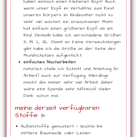
haben einfach einen kleineren Kopf! Auch
wenn unser Kopf im Verhältnis zum Rest
unseres Körpers im Kindesalter nicht so
sehr viel wächst, ein erwachsener Mann
hat einfach einen größeren Kopf als ein
Kind. Deshalb habe ich verschiedene Größen:
S, M, L, XL. Damit es keine Verwechslungen
gibt habe ich die Größe an der Seite des
Mundschutzes aufgestickt.
einfaches Nacharbeiten
natürlich stelle ich Schnitt und Anleitung (in
Arbeit) auch zur Verfügung. Allerdings
macht das immer sehr viel Arbeit, daher
wäre eine Spende sehr hilfreich! Vielen
Dank schon mal.
meine derzeit verfügbaren
Stoffe:
▶
Außenstoffe gemustert = leichte bis
mittlere Baumwolle oder Leinen