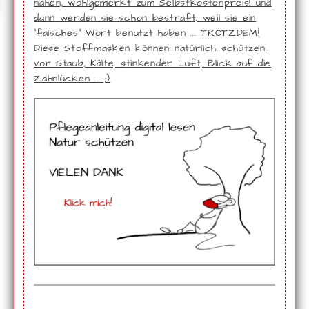
nähen, wohlgemerkt zum Selbstkostenpreis! und
dann werden sie schon bestraft, weil sie ein
"falsches" Wort benutzt haben ... TROTZDEM!
Diese Stoffmasken können natürlich schützen:
vor Staub, Kälte, stinkender Luft, Blick auf die
Zahnlücken ... ;)