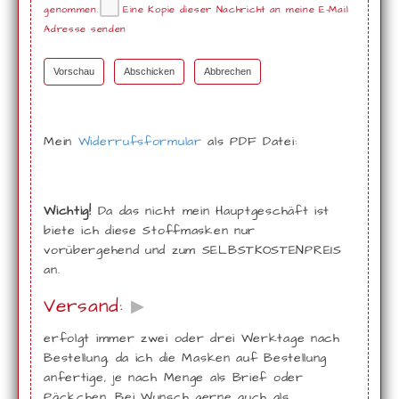
genommen.
Eine Kopie dieser Nachricht an meine E-Mail
Adresse senden
Abschicken
Abbrechen
Mein
Widerrufsformular
als PDF Datei:
Wichtig!
Da das nicht mein Hauptgeschäft ist
biete ich diese Stoffmasken nur
vorübergehend und zum SELBSTKOSTENPREIS
an.
Versand:
▶
erfolgt immer zwei oder drei Werktage nach
Bestellung, da ich die Masken auf Bestellung
anfertige, je nach Menge als Brief oder
Päckchen. Bei Wunsch gerne auch als