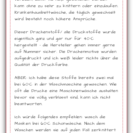
kann ohne zu sehr zu knittern oder einzulaufen.
Krankenhausbettwäsche, die täglich gewechselt
wird besteht noch höhere Ansprüche.
Dieser Drachenstoff/ alle Druckstoffe wurde
eigentlich ganz und gar nur für 40°C
hergestellt - die Hersteller gehen immer gerne
auf Nummer sicher. Die Drachenmotive wurden
aufgedruckt und ich weiß leider nichts über die
Qualität der Druckfarbe.
ABER: Ich habe diese Stoffe bereits zwei mal
bei 60°C in der Waschmaschine gewaschen. Wie
oft die Drucke eine Maschinenwäsche aushalten
bevor sie völlig verblasst sind, kann ich nicht
beantworten.
Ich würde folgendes empfehlen: wasch die
Masken bei 60°C Schonwäsche. Nach dem
Waschen werden sie auf jeden Fall zerknittert