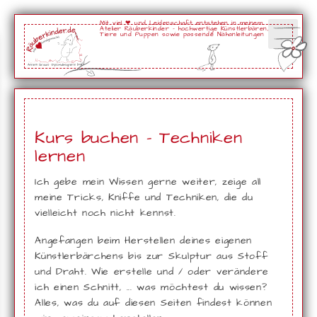
Mit viel ❤ und Leidenschaft entstehen in meinem
Atelier Räuberkinder - hochwertige Künstlerbären,
Tiere und Puppen sowie passende Nähanleitungen
Kurs buchen - Techniken
lernen
Ich gebe mein Wissen gerne weiter, zeige all
meine Tricks, Kniffe und Techniken, die du
vielleicht noch nicht kennst.
Angefangen beim Herstellen deines eigenen
Künstlerbärchens bis zur Skulptur aus Stoff
und Draht. Wie erstelle und / oder verändere
ich einen Schnitt, ... was möchtest du wissen?
Alles, was du auf diesen Seiten findest können