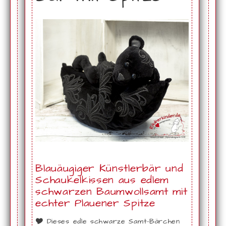
Blauäugiger Künstlerbär und
Schaukelkissen aus edlem
schwarzen Baumwollsamt mit
echter Plauener Spitze
🎔 Dieses edle schwarze Samt-Bärchen