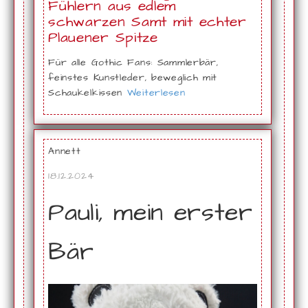
Fühlern aus edlem
schwarzen Samt mit echter
Plauener Spitze
Für alle Gothic Fans: Sammlerbär,
feinstes Kunstleder, beweglich mit
Schaukelkissen
Weiterlesen
Annett
18.12.2024
Pauli, mein erster
Bär