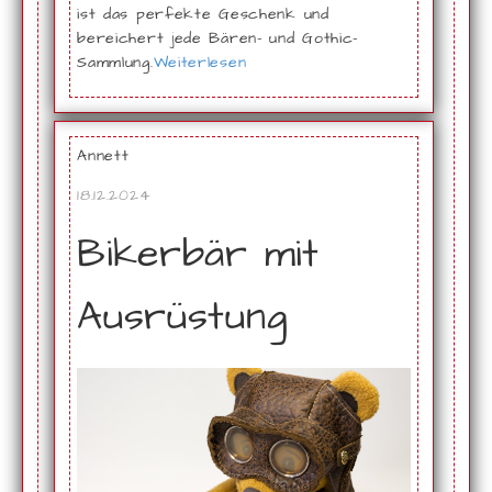
ist das perfekte Geschenk und
bereichert jede Bären- und Gothic-
Sammlung.
Weiterlesen
Annett
18.12.2024
Bikerbär mit
Ausrüstung