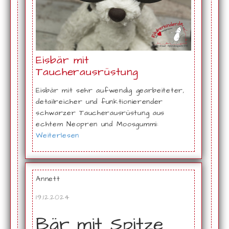
Eisbär mit
Taucherausrüstung
Eisbär mit sehr aufwendig gearbeiteter,
detailreicher und funktionierender
schwarzer Taucherausrüstung aus
echtem Neopren und Moosgummi:
Weiterlesen
Annett
19.12.2024
Bär mit Spitze