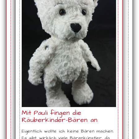
Mit Pauli fingen die
Räuberkinder-Bären an
Eigentlich wollte ich keine Bären machen.
Es gibt wirklich viele Bärenkünstler, da