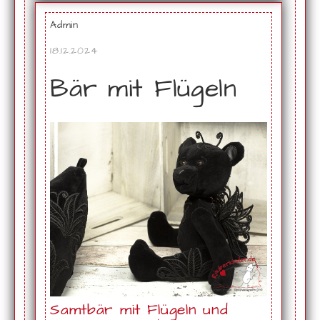
Admin
18.12.2024
Bär mit Flügeln
Samtbär mit Flügeln und